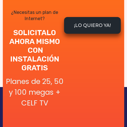
¿Necesitas un plan de
Internet?
¡LO QUIERO YA!
SOLICITALO
AHORA MISMO
CON
INSTALACIÓN
GRATIS
Planes de 25, 50
y 100 megas +
CELF TV