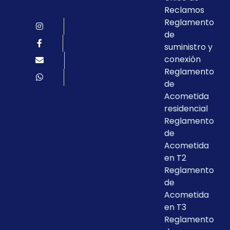
Reclamos
Reglamento
de
suministro y
conexión
Reglamento
de
Acometida
residencial
Reglamento
de
Acometida
en T2
Reglamento
de
Acometida
en T3
Reglamento