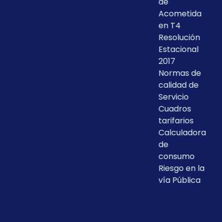
de
Acometida
en T4
Resolución
Estacional
2017
Normas de
calidad de
Servicio
Cuadros
tarifarios
Calculadora
de
consumo
Riesgo en la
vía Pública