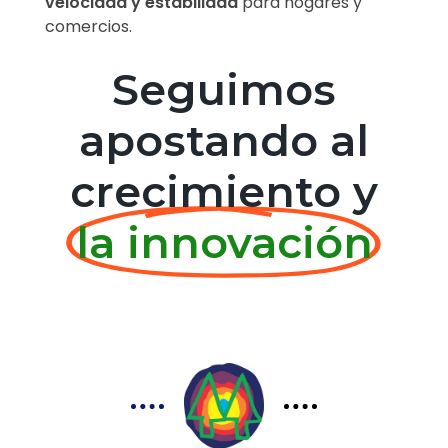
velocidad y estabilidad
para hogares y
comercios.
Seguimos
apostando al
crecimiento y
la innovación