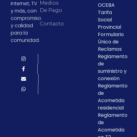
internet, TV
Medios
OCEBA
y más, con
De Pago
Tarifa
compromiso
Social
Contacto
y calidad
Provincial
para la
Formulario
comunidad.
Único de
Reclamos
Reglamento
de
suministro y
conexión
Reglamento
de
Acometida
residencial
Reglamento
de
Acometida