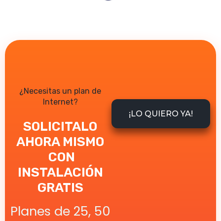
¿Necesitas un plan de
Internet?
¡LO QUIERO YA!
SOLICITALO
AHORA MISMO
CON
INSTALACIÓN
GRATIS
Planes de 25, 50