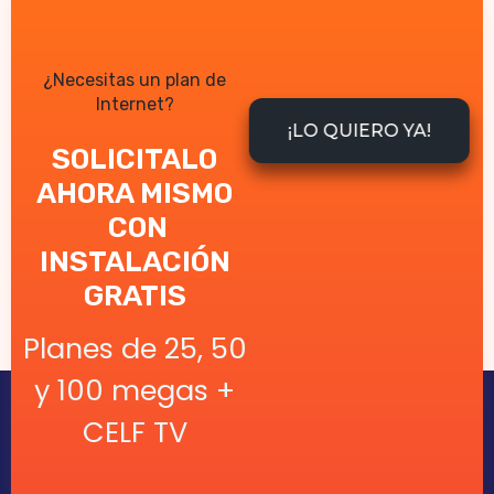
¿Necesitas un plan de
Internet?
¡LO QUIERO YA!
SOLICITALO
AHORA MISMO
CON
INSTALACIÓN
GRATIS
Planes de 25, 50
y 100 megas +
CELF TV