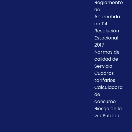
Reglamento
de
Acometida
en T4
Resolución
Estacional
2017
Normas de
calidad de
Servicio
Cuadros
tarifarios
Calculadora
de
consumo
Riesgo en la
vía Pública