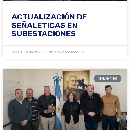
ACTUALIZACIÓN DE
SEÑALETICAS EN
SUBESTACIONES
8 de julio de 2026
No hay comentarios
GENERALES