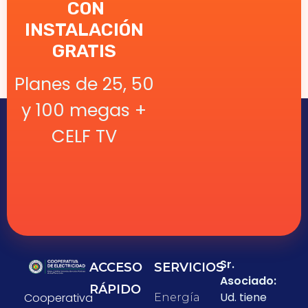
CON
INSTALACIÓN
GRATIS
Planes de 25, 50
y 100 megas +
CELF TV
Sr.
ACCESO
SERVICIOS
Asociado:
RÁPIDO
Ud. tiene
Cooperativa
Energía