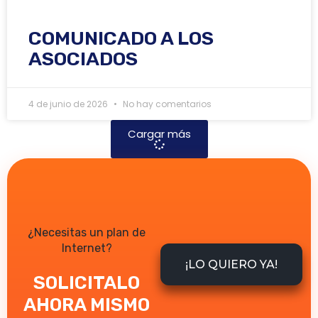
COMUNICADO A LOS
ASOCIADOS
4 de junio de 2026
No hay comentarios
Cargar más
¿Necesitas un plan de
Internet?
¡LO QUIERO YA!
SOLICITALO
AHORA MISMO