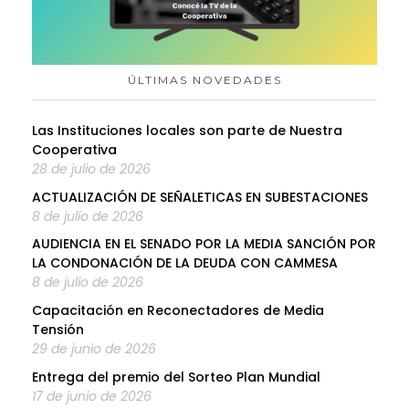
ÚLTIMAS NOVEDADES
Las Instituciones locales son parte de Nuestra
Cooperativa
28 de julio de 2026
ACTUALIZACIÓN DE SEÑALETICAS EN SUBESTACIONES
8 de julio de 2026
AUDIENCIA EN EL SENADO POR LA MEDIA SANCIÓN POR
LA CONDONACIÓN DE LA DEUDA CON CAMMESA
8 de julio de 2026
Capacitación en Reconectadores de Media
Tensión
29 de junio de 2026
Entrega del premio del Sorteo Plan Mundial
17 de junio de 2026