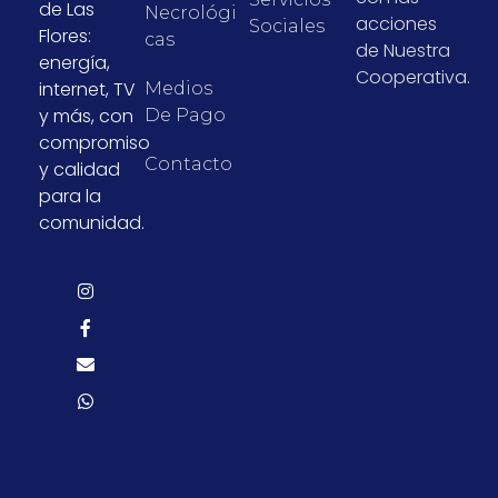
de Las
Necrológi
acciones
Sociales
Flores:
Cas
de Nuestra
energía,
Cooperativa.
internet, TV
Medios
y más, con
De Pago
compromiso
Contacto
y calidad
para la
comunidad.