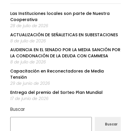
Las Instituciones locales son parte de Nuestra
Cooperativa
28 de julio de 2026
ACTUALIZACIÓN DE SEÑALETICAS EN SUBESTACIONES
8 de julio de 2026
AUDIENCIA EN EL SENADO POR LA MEDIA SANCIÓN POR
LA CONDONACIÓN DE LA DEUDA CON CAMMESA
8 de julio de 2026
Capacitación en Reconectadores de Media
Tensión
29 de junio de 2026
Entrega del premio del Sorteo Plan Mundial
17 de junio de 2026
Buscar
Buscar