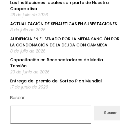
Las Instituciones locales son parte de Nuestra
Cooperativa
28 de julio de 2026
ACTUALIZACIÓN DE SEÑALETICAS EN SUBESTACIONES
8 de julio de 2026
AUDIENCIA EN EL SENADO POR LA MEDIA SANCIÓN POR
LA CONDONACIÓN DE LA DEUDA CON CAMMESA
8 de julio de 2026
Capacitación en Reconectadores de Media
Tensión
29 de junio de 2026
Entrega del premio del Sorteo Plan Mundial
17 de junio de 2026
Buscar
Buscar