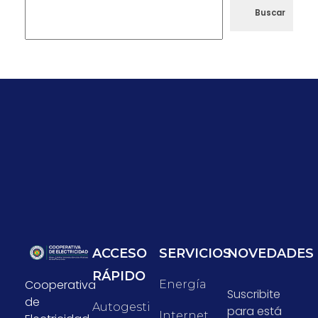
Buscar
ACCESO
SERVICIOS
NOVEDADES
RÁPIDO
Cooperativa
Energía
Suscribite
de
Autogesti
para está
Internet