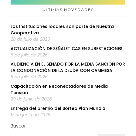
ÚLTIMAS NOVEDADES
Las Instituciones locales son parte de Nuestra
Cooperativa
28 de julio de 2026
ACTUALIZACIÓN DE SEÑALETICAS EN SUBESTACIONES
8 de julio de 2026
AUDIENCIA EN EL SENADO POR LA MEDIA SANCIÓN POR
LA CONDONACIÓN DE LA DEUDA CON CAMMESA
8 de julio de 2026
Capacitación en Reconectadores de Media
Tensión
29 de junio de 2026
Entrega del premio del Sorteo Plan Mundial
17 de junio de 2026
Buscar