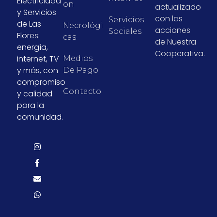
Electricidad
On
actualizado
y Servicios
con las
Servicios
de Las
Necrológi
acciones
Sociales
Flores:
Cas
de Nuestra
energía,
Cooperativa.
internet, TV
Medios
y más, con
De Pago
compromiso
Contacto
y calidad
para la
comunidad.