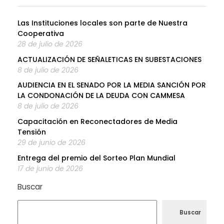
Las Instituciones locales son parte de Nuestra
Cooperativa
28 de julio de 2026
ACTUALIZACIÓN DE SEÑALETICAS EN SUBESTACIONES
8 de julio de 2026
AUDIENCIA EN EL SENADO POR LA MEDIA SANCIÓN POR
LA CONDONACIÓN DE LA DEUDA CON CAMMESA
8 de julio de 2026
Capacitación en Reconectadores de Media
Tensión
29 de junio de 2026
Entrega del premio del Sorteo Plan Mundial
17 de junio de 2026
Buscar
Buscar