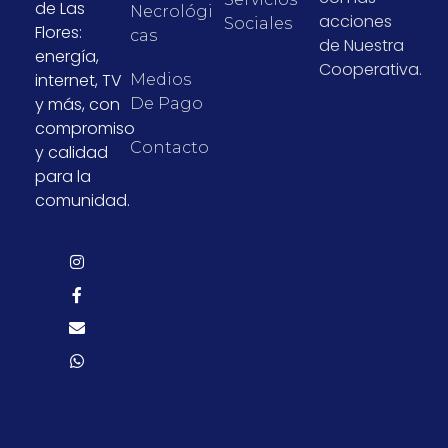
de Las
Necrológi
acciones
Sociales
Flores:
Cas
de Nuestra
energía,
Cooperativa.
internet, TV
Medios
y más, con
De Pago
compromiso
Contacto
y calidad
para la
comunidad.