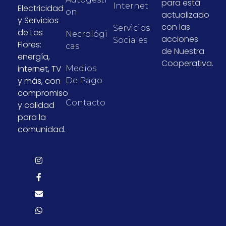
para está
Internet
Electricidad
On
actualizado
y Servicios
con las
Servicios
de Las
Necrológi
acciones
Sociales
Flores:
Cas
de Nuestra
energía,
Cooperativa.
internet, TV
Medios
y más, con
De Pago
compromiso
Contacto
y calidad
para la
comunidad.