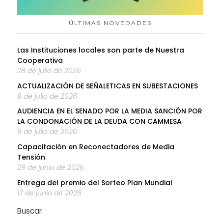
ÚLTIMAS NOVEDADES
Las Instituciones locales son parte de Nuestra
Cooperativa
28 de julio de 2026
ACTUALIZACIÓN DE SEÑALETICAS EN SUBESTACIONES
8 de julio de 2026
AUDIENCIA EN EL SENADO POR LA MEDIA SANCIÓN POR
LA CONDONACIÓN DE LA DEUDA CON CAMMESA
8 de julio de 2026
Capacitación en Reconectadores de Media
Tensión
29 de junio de 2026
Entrega del premio del Sorteo Plan Mundial
17 de junio de 2026
Buscar