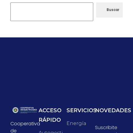
Buscar
ACCESO
SERVICIOS
NOVEDADES
RÁPIDO
Cooperativa
Energía
Suscribite
de
Autogesti