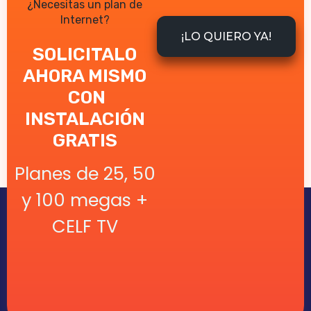
¿Necesitas un plan de
Internet?
¡LO QUIERO YA!
SOLICITALO
AHORA MISMO
CON
INSTALACIÓN
GRATIS
Planes de 25, 50
y 100 megas +
CELF TV