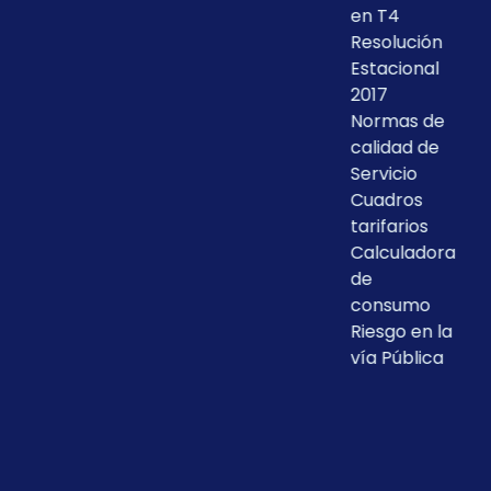
en T4
Resolución
Estacional
2017
Normas de
calidad de
Servicio
Cuadros
tarifarios
Calculadora
de
consumo
Riesgo en la
vía Pública