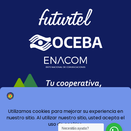
Necesitás ayuda?