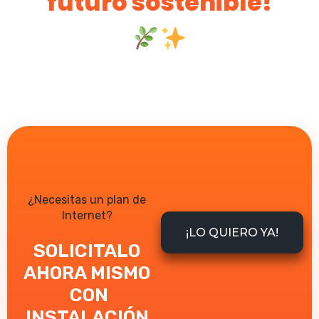
futuro sostenible!
¿Necesitas un plan de
Internet?
¡LO QUIERO YA!
SOLICITALO
AHORA MISMO
CON
INSTALACIÓN