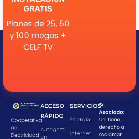
GRATIS
Planes de 25, 50
y 100 megas +
CELF TV
Sr.
ACCESO
SERVICIOS
Asociado:
RÁPIDO
Ud. tiene
Cooperativa
Energía
derecho a
de
Autogesti
Internet
reclamar
Electricidad
On