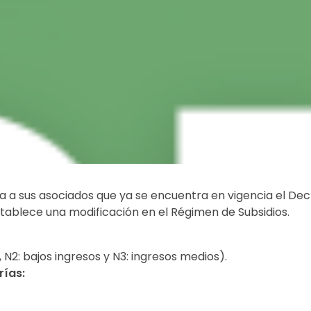
ma a sus asociados que ya se encuentra en vigencia el De
stablece una modificación en el Régimen de Subsidios.
, N2: bajos ingresos y N3: ingresos medios).
rías: