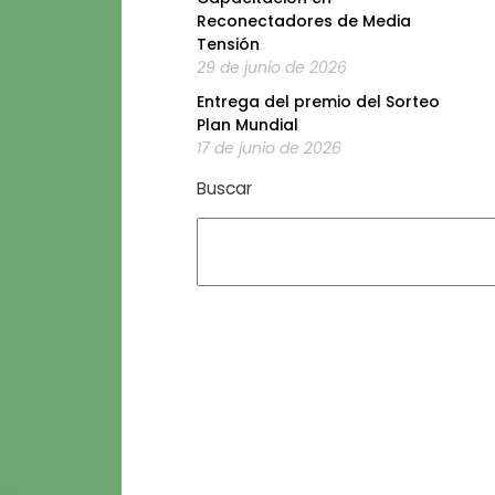
Reconectadores de Media
Tensión
29 de junio de 2026
Entrega del premio del Sorteo
Plan Mundial
17 de junio de 2026
Buscar