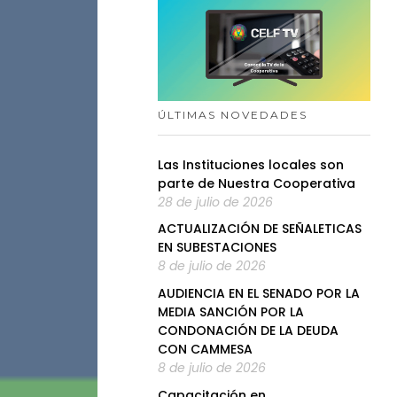
ÚLTIMAS NOVEDADES
Las Instituciones locales son
parte de Nuestra Cooperativa
28 de julio de 2026
ACTUALIZACIÓN DE SEÑALETICAS
EN SUBESTACIONES
8 de julio de 2026
AUDIENCIA EN EL SENADO POR LA
MEDIA SANCIÓN POR LA
CONDONACIÓN DE LA DEUDA
CON CAMMESA
8 de julio de 2026
Capacitación en