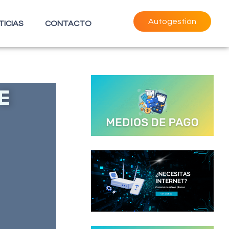
Autogestión
TICIAS
CONTACTO
E