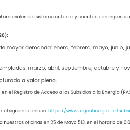
atrimoniales del sistema anterior y cuenten con ingresos
26):
 mayor demanda: enero, febrero, mayo, junio, jul
mplados: marzo, abril, septiembre, octubre y nov
cturado a valor pleno.
en el Registro de Acceso a los Subsidios a la Energía (RA
r al siguiente enlace:
https://www.argentina.gob.ar/
subsi
 nuestras oficinas en 25 de Mayo 513, en el horario de 6:00